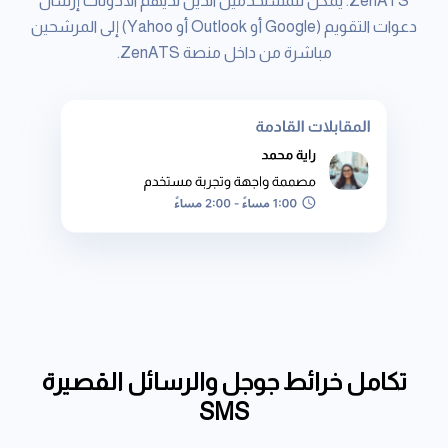
ZenATS. يمكن للمستخدمين الذين لديهم الأذونات إرسال
دعوات التقويم (Google أو Outlook أو Yahoo) إلى المرشحين
مباشرة من داخل منصة ZenATS.
تكامل خرائط جوجل والرسائل القصيرة
SMS