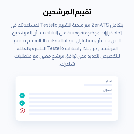
تقييم المرشحين
يتكامل ZenATS مع منصة التقييم Testello لمساعدتك في
اتخاذ قرارات موضوعية ومبنية على البيانات بشأن المرشحين
الذين يجب أن ينتقلوا إلى مرحلة التوظيف التالية. قم بتقييم
المرشحين من خلال اختبارات Testello الجاهزة والقابلة
للتخصيص لتحديد مدى توافق مرشح معين مع متطلبات
شاغرك.