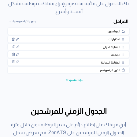
بك للحصول على قائمة مختصرة وإجراء مقابلات توظيف بشكل
أبسط وأسرع.
الجدول الزمني للمرشحين
أبقِ فريقك على اطلاع دائم على سير التوظيف من خلال ميّزة
الجدول الزمني للمرشحين على ZenATS. قم بعرض سجل