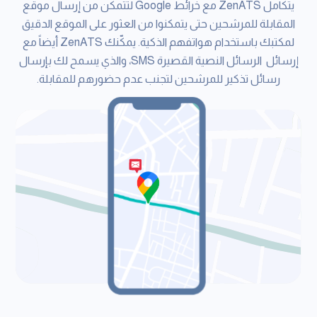
يتكامل ZenATS مع خرائط Google لتتمكن من إرسال موقع
المقابلة للمرشحين حتى يتمكنوا من العثور على الموقع الدقيق
لمكتبك باستخدام هواتفهم الذكية. يمكّنك ZenATS أيضاً مع
إرسائل الرسائل النصية القصيرة SMS، والذي يسمح لك بإرسال
رسائل تذكير للمرشحين لتجنب عدم حضورهم للمقابلة.