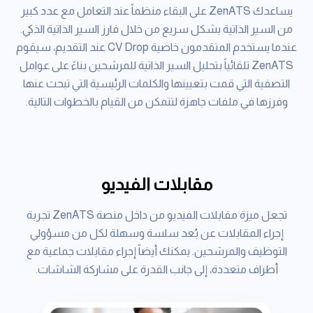
يساعدك ZenATS على البقاء منظماً عند التعامل مع عدد كبير
من السير الذاتية بشكل سريع من خلال فارز السير الذاتية الذكي.
عندما يستخدم المتقدمون خاصية CV Drop عند التقديم، سيقوم
ZenATS تلقائياً بتحليل السير الذاتية للمرشحين بناءً على عوامل
التصفية التي قمت بتعيينها والكلمات الرئيسية التي تبحث عنها
وفرزها في ملفات جاهزة لتتمكن من القيام بالخطوات التالية.
مقابلات الفيديو
تجعل ميزة مقابلات الفيديو من داخل منصة ZenATS تجربة
إجراء المقابلات عن بُعد سلسة وسهلة لكل من مسؤولي
التوظيف والمرشحين. يمكنك أيضاً إجراء مقابلات جماعية مع
أطراف متعددة، إلى جانب القدرة على مشاركة الشاشات.